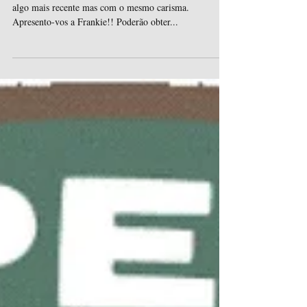
A nossa nova The Jolly Van:
Frankie
Após o sucesso da Molly, este ano decidimos apostar em
algo mais recente mas com o mesmo carisma.
Apresento-vos a Frankie!! Poderão obter...