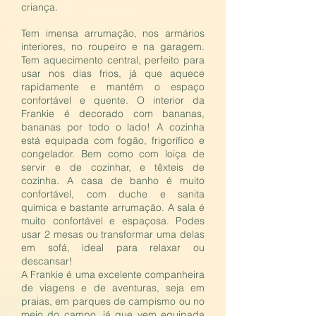
criança.
Tem imensa arrumação, nos armários
interiores, no roupeiro e na garagem.
Tem aquecimento central, perfeito para
usar nos dias frios, já que aquece
rapidamente e mantém o espaço
confortável e quente. O interior da
Frankie é decorado com bananas,
bananas por todo o lado! A cozinha
está equipada com fogão, frigorífico e
congelador. Bem como com loiça de
servir e de cozinhar, e têxteis de
cozinha. A casa de banho é muito
confortável, com duche e sanita
química e bastante arrumação. A sala é
muito confortável e espaçosa. Podes
usar 2 mesas ou transformar uma delas
em sofá, ideal para relaxar ou
descansar!
A Frankie é uma excelente companheira
de viagens e de aventuras, seja em
praias, em parques de campismo ou no
meio do campo, já que vem equipada