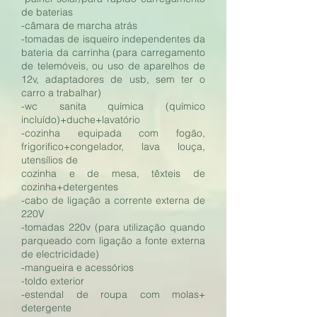
de baterias
-câmara de marcha atrás
-tomadas de isqueiro independentes da
bateria da carrinha (para carregamento
de telemóveis, ou uso de aparelhos de
12v, adaptadores de usb, sem ter o
carro a trabalhar)
-wc sanita química (químico
incluído)+duche+lavatório
-cozinha equipada com fogão,
frigorifico+congelador, lava louça,
utensílios de
cozinha e de mesa, têxteis de
cozinha+detergentes
-cabo de ligação a corrente externa de
220V
-tomadas 220v (para utilização quando
parqueado com ligação a fonte externa
de electricidade)
-mangueira e acessórios
-toldo exterior
-estendal de roupa com molas+
detergente